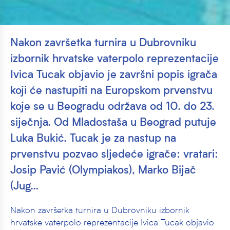
Nakon završetka turnira u Dubrovniku
izbornik hrvatske vaterpolo reprezentacije
Ivica Tucak objavio je završni popis igrača
koji će nastupiti na Europskom prvenstvu
koje se u Beogradu održava od 10. do 23.
siječnja. Od Mladostaša u Beograd putuje
Luka Bukić. Tucak je za nastup na
prvenstvu pozvao sljedeće igrače: vratari:
Josip Pavić (Olympiakos), Marko Bijač
(Jug…
Nakon završetka turnira u Dubrovniku izbornik
hrvatske vaterpolo reprezentacije Ivica Tucak objavio