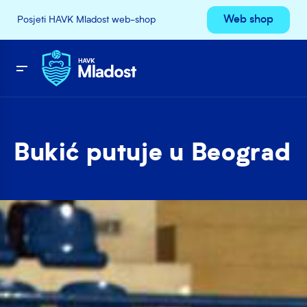
Web shop
Posjeti HAVK Mladost web-shop
Bukić putuje u Beograd