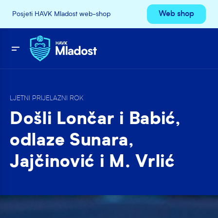
Web shop
Posjeti HAVK Mladost web-shop
LJETNI PRIJELAZNI ROK
Došli Lončar i Babić,
odlaze Sunara,
Jajčinović i M. Vrlić