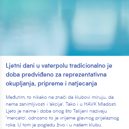
Ljetni dani u vaterpolu tradicionalno je
doba predviđeno za reprezentativna
okupljanja, pripreme i natjecanja
Međutim, to nikako ne znači da klubovi miruju, da
nema zanimljivosti i ‘akcija’. Tako i u HAVK Mladosti.
Ljeto je naime i doba onog što Talijani nazivaju
‘mercato’, odnosno to je vrijeme glavnog prijelaznog
roka. U tom je pogledu živo i u našem klubu.