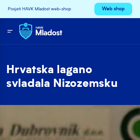
Web shop
Posjeti HAVK Mladost web-shop
Hrvatska lagano
svladala Nizozemsku