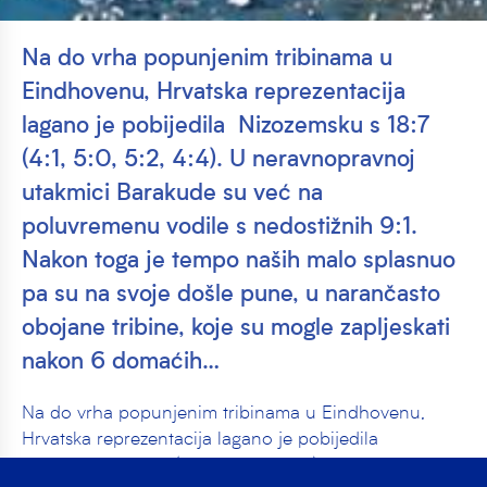
Na do vrha popunjenim tribinama u
Eindhovenu, Hrvatska reprezentacija
lagano je pobijedila Nizozemsku s 18:7
(4:1, 5:0, 5:2, 4:4). U neravnopravnoj
utakmici Barakude su već na
poluvremenu vodile s nedostižnih 9:1.
Nakon toga je tempo naših malo splasnuo
pa su na svoje došle pune, u narančasto
obojane tribine, koje su mogle zapljeskati
nakon 6 domaćih…
Na do vrha popunjenim tribinama u Eindhovenu,
Hrvatska reprezentacija lagano je pobijedila
Nizozemsku s 18:7 (4:1, 5:0, 5:2, 4:4).