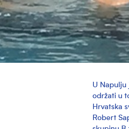
U Napulju 
održati u 
Hrvatska s
Robert Sap