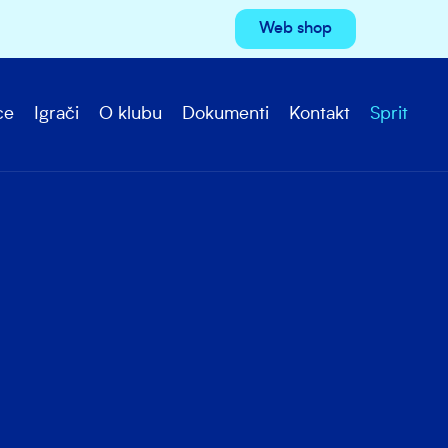
Web shop
ce
Igrači
O klubu
Dokumenti
Kontakt
Sprit