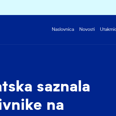
Naslovnica
Novosti
Utakmi
tska saznala
ivnike na