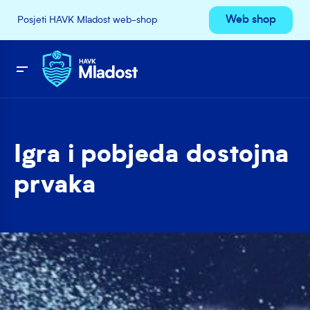
Web shop
Posjeti HAVK Mladost web-shop
Igra i pobjeda dostojna
prvaka