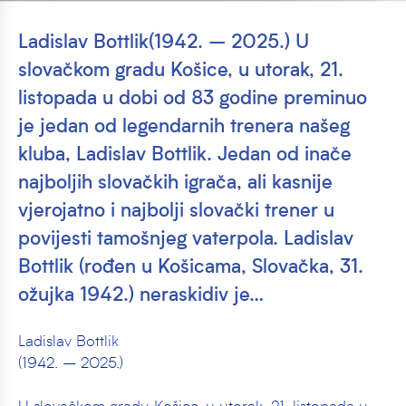
Ladislav Bottlik(1942. – 2025.) U
slovačkom gradu Košice, u utorak, 21.
listopada u dobi od 83 godine preminuo
je jedan od legendarnih trenera našeg
kluba, Ladislav Bottlik. Jedan od inače
najboljih slovačkih igrača, ali kasnije
vjerojatno i najbolji slovački trener u
povijesti tamošnjeg vaterpola. Ladislav
Bottlik (rođen u Košicama, Slovačka, 31.
ožujka 1942.) neraskidiv je…
Ladislav Bottlik
(1942. – 2025.)