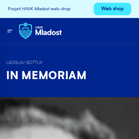
Web shop
Posjeti HAVK Mladost web-shop
LADISLAV BOTTLIK
IN MEMORIAM