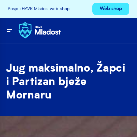
Web shop
Posjeti HAVK Mladost web-shop
Jug maksimalno, Žapci
i Partizan bježe
Mornaru