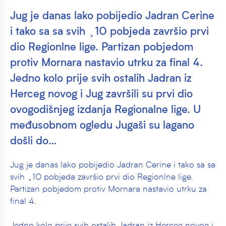
Jug je danas lako pobijedio Jadran Cerine
i tako sa sa svih ¸10 pobjeda završio prvi
dio Regionlne lige. Partizan pobjedom
protiv Mornara nastavio utrku za final 4.
Jedno kolo prije svih ostalih Jadran iz
Herceg novog i Jug završili su prvi dio
ovogodišnjeg izdanja Regionalne lige. U
međusobnom ogledu Jugaši su lagano
došli do…
Jug je danas lako pobijedio Jadran Cerine i tako sa sa
svih ¸10 pobjeda završio prvi dio Regionlne lige.
Partizan pobjedom protiv Mornara nastavio utrku za
final 4.
Jedno kolo prije svih ostalih Jadran iz Herceg novog i