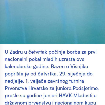
U Zadru u četvrtak počinje borba za prvi
nacionalni pokal mlađih uzrasta ove
kalendarske godine. Bazen u Višnjiku
poprište je od četvrtka, 29. siječnja do
nedjelje, 1. veljače završnog turnira
Prvenstva Hrvatske za juniore.Podsjetimo,
prošle su godine juniori HAVK Mladosti u
državnom prvenstvu i nacionalnom kupu