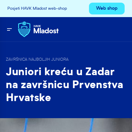
Web shop
Posjeti HAVK Mladost web-shop
ZAVRŠNICA NAJBOLJIH JUNIORA
Juniori kreću u Zadar
na završnicu Prvenstva
Hrvatske