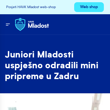
Web shop
Posjeti HAVK Mladost web-shop
Juniori Mladosti
uspješno odradili mini
pripreme u Zadru