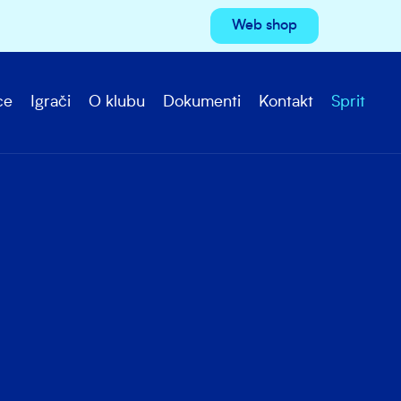
Web shop
ce
Igrači
O klubu
Dokumenti
Kontakt
Sprit