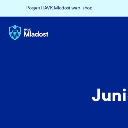
Posjeti HAVK Mladost web-shop
Juni