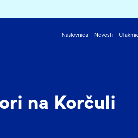
Naslovnica
Novosti
Utakmi
ori na Korčuli