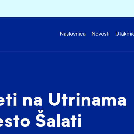
Naslovnica
Novosti
Utakmi
ti na Utrinama
sto Šalati