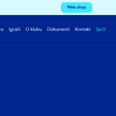
Web shop
ce
Igrači
O klubu
Dokumenti
Kontakt
Sprit