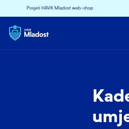
Posjeti HAVK Mladost web-shop
Kade
umje