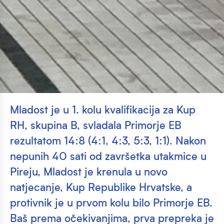
Mladost je u 1. kolu kvalifikacija za Kup
RH, skupina B, svladala Primorje EB
rezultatom 14:8 (4:1, 4:3, 5:3, 1:1). Nakon
nepunih 40 sati od završetka utakmice u
Pireju, Mladost je krenula u novo
natjecanje, Kup Republike Hrvatske, a
protivnik je u prvom kolu bilo Primorje EB.
Baš prema očekivanjima, prva prepreka je