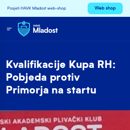
Web shop
Posjeti HAVK Mladost web-shop
Kvalifikacije Kupa RH:
Pobjeda protiv
Primorja na startu