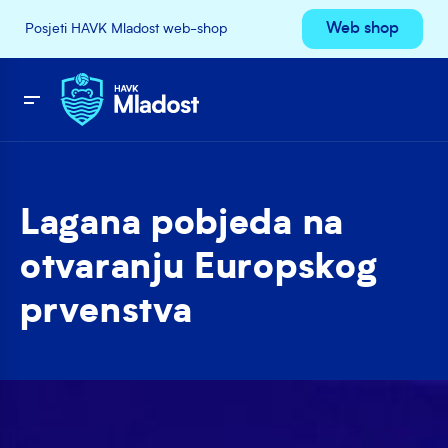
Web shop
Posjeti HAVK Mladost web-shop
Lagana pobjeda na
otvaranju Europskog
prvenstva