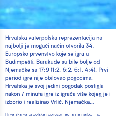
Hrvatska vaterpolska reprezentacija na
najbolji je mogući način otvorila 34.
Europsko prvenstvo koje se igra u
Budimpešti. Barakude su bile bolje od
Njemačke sa 17:9 (1:2, 6:2, 6:1, 4:4). Prvi
period igre nije obilovao pogocima.
Hrvatska je svoj jedini pogodak postigla
nakon 7 minuta igre iz igrača više kojeg je i
izborio i realizirao Vrlić. Njemačka…
Hrvatska vaterpolska reprezentacija na najbolji je