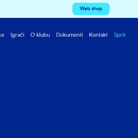
Web shop
ce
Igrači
O klubu
Dokumenti
Kontakt
Sprit