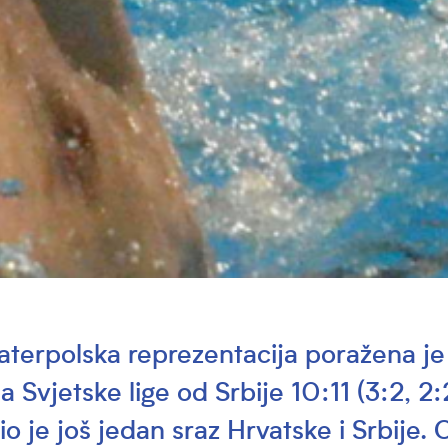
aterpolska reprezentacija poražena je 
a Svjetske lige od Srbije 10:11 (3:2, 2:2
šio je još jedan sraz Hrvatske i Srbije