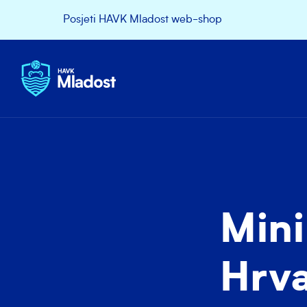
Posjeti HAVK Mladost web-shop
Mini
Hrv