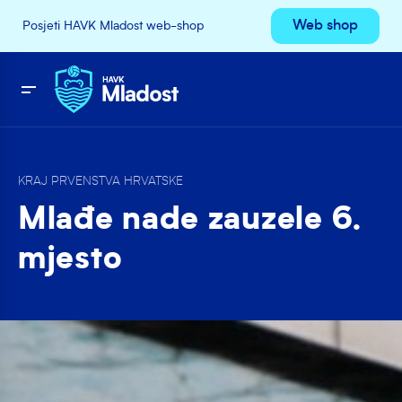
Web shop
Posjeti HAVK Mladost web-shop
KRAJ PRVENSTVA HRVATSKE
Mlađe nade zauzele 6.
mjesto