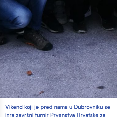
Vikend koji je pred nama u Dubrovniku se
igra završni turnir Prvenstva Hrvatske za