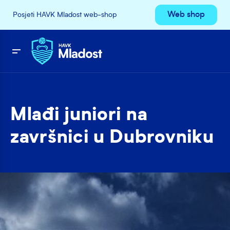
Web shop
Posjeti HAVK Mladost web-shop
Mlađi juniori na
završnici u Dubrovniku