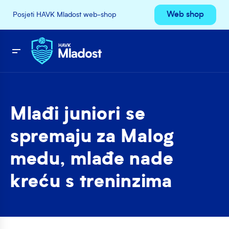
Web shop
Posjeti HAVK Mladost web-shop
Mlađi juniori se
spremaju za Malog
medu, mlađe nade
kreću s treninzima