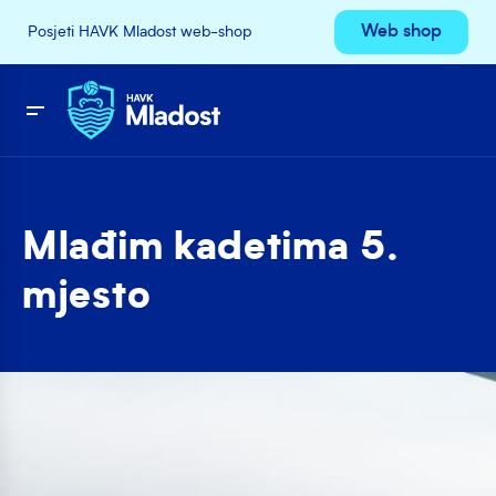
Web shop
Posjeti HAVK Mladost web-shop
Mlađim kadetima 5.
mjesto