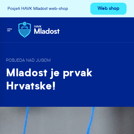
Web shop
Posjeti HAVK Mladost web-shop
POBJEDA NAD JUGOM
Mladost je prvak
Hrvatske!