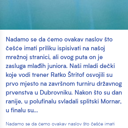
Nadamo se da ćemo ovakav naslov što
češće imati priliku ispisivati na našoj
mrežnoj stranici, ali ovog puta on je
zasluga mlađih juniora. Naši mladi dečki
koje vodi trener Ratko Štritof osvojili su
prvo mjesto na završnom turniru državnog
prvenstva u Dubrovniku. Nakon što su dan
ranije, u polufinalu svladali splitski Mornar,
u finalu su…
Nadamo se da ćemo ovakav naslov što češće imati