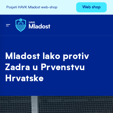
Web shop
Posjeti HAVK Mladost web-shop
Mladost lako protiv
Zadra u Prvenstvu
Hrvatske