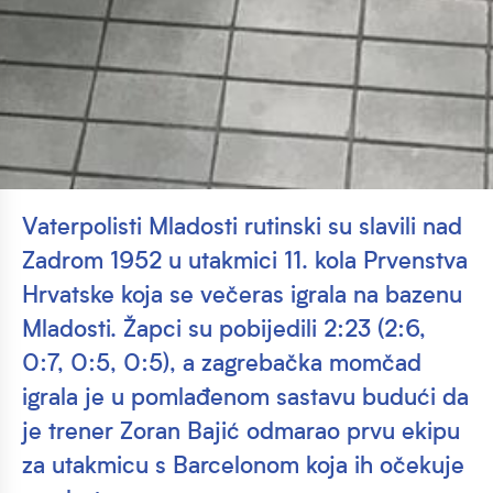
Vaterpolisti Mladosti rutinski su slavili nad
Zadrom 1952 u utakmici 11. kola Prvenstva
Hrvatske koja se večeras igrala na bazenu
Mladosti. Žapci su pobijedili 2:23 (2:6,
0:7, 0:5, 0:5), a zagrebačka momčad
igrala je u pomlađenom sastavu budući da
je trener Zoran Bajić odmarao prvu ekipu
za utakmicu s Barcelonom koja ih očekuje