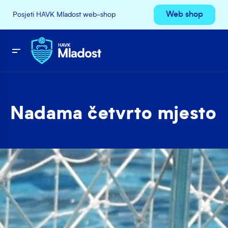
Web shop
Posjeti HAVK Mladost web-shop
Nadama četvrto mjesto