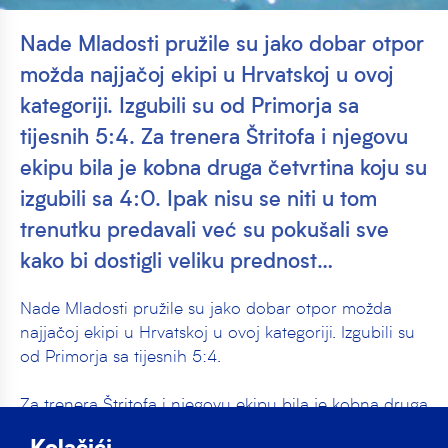
Nade Mladosti pružile su jako dobar otpor
možda najjačoj ekipi u Hrvatskoj u ovoj
kategoriji. Izgubili su od Primorja sa
tijesnih 5:4. Za trenera Štritofa i njegovu
ekipu bila je kobna druga četvrtina koju su
izgubili sa 4:0. Ipak nisu se niti u tom
trenutku predavali već su pokušali sve
kako bi dostigli veliku prednost…
Nade Mladosti pružile su jako dobar otpor možda
najjačoj ekipi u Hrvatskoj u ovoj kategoriji. Izgubili su
od Primorja sa tijesnih 5:4.
Za trenera Štritofa i njegovu ekipu bila je kobna druga
četvrtina koju su izgubili sa 4:0. Ipak nisu se niti u tom