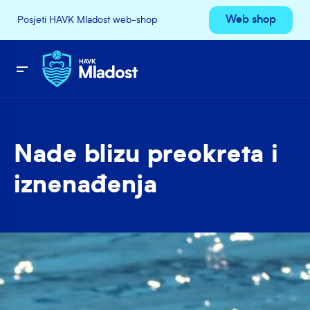
Web shop
Posjeti HAVK Mladost web-shop
Nade blizu preokreta i
iznenađenja