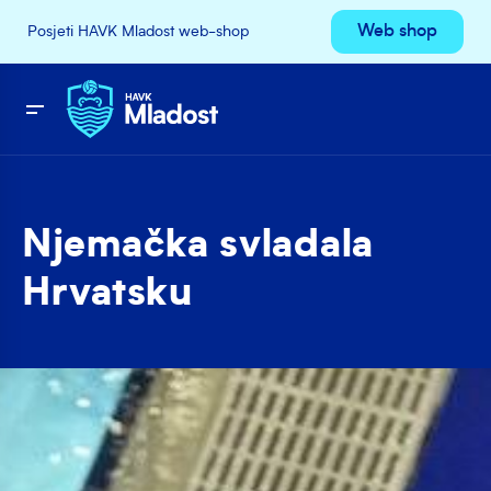
Web shop
Posjeti HAVK Mladost web-shop
Njemačka svladala
Hrvatsku