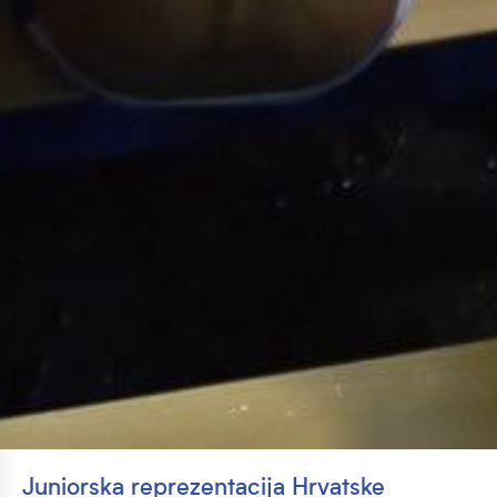
Juniorska reprezentacija Hrvatske