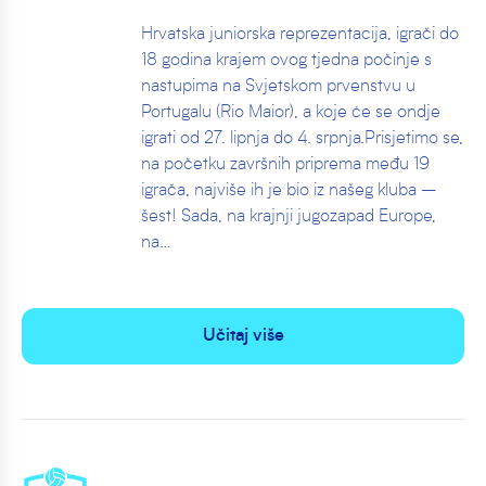
Hrvatska juniorska reprezentacija, igrači do
18 godina krajem ovog tjedna počinje s
nastupima na Svjetskom prvenstvu u
Portugalu (Rio Maior), a koje će se ondje
igrati od 27. lipnja do 4. srpnja.Prisjetimo se,
na početku završnih priprema među 19
igrača, najviše ih je bio iz našeg kluba –
šest! Sada, na krajnji jugozapad Europe,
na…
Učitaj više