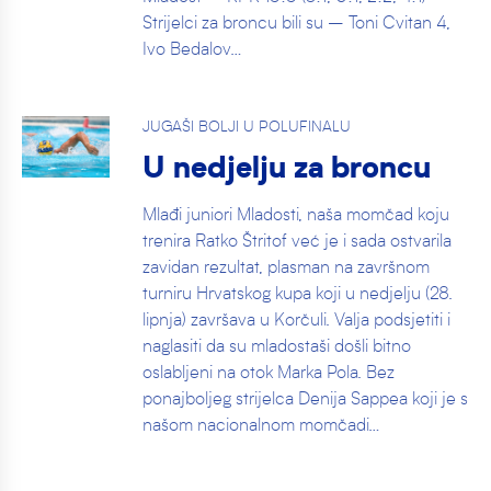
Strijelci za broncu bili su – Toni Cvitan 4,
Ivo Bedalov…
JUGAŠI BOLJI U POLUFINALU
U nedjelju za broncu
Mlađi juniori Mladosti, naša momčad koju
trenira Ratko Štritof već je i sada ostvarila
zavidan rezultat, plasman na završnom
turniru Hrvatskog kupa koji u nedjelju (28.
lipnja) završava u Korčuli. Valja podsjetiti i
naglasiti da su mladostaši došli bitno
oslabljeni na otok Marka Pola. Bez
ponajboljeg strijelca Denija Sappea koji je s
našom nacionalnom momčadi…