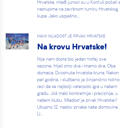
Hrvatske, mlađi juniori su u Korčuli počeli s
nastupima na završnom turniru Hrvatskog
kupa. Jako uspješno…
HAVK MLADOST JE PRVAK HRVATSKE
Na krovu Hrvatske!
Nije nam dosta bio jedan trofej ove
sezone, htjeli smo dva i imamo dva. Oba
domaća. Dvostruka hrvatska kruna. Nakon
pet godina, i službeno je činjenično točno
reći da se najbolji vaterpolo igra u našem
gradu. Još malo konkretnije i preciznije, u
našem klubu. Mladost je prvak Hrvatske!!
Ukupno 12. naslov prvaka naše domovine.
U…