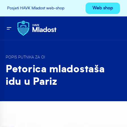
Web shop
Posjeti HAVK Mladost web-shop
POPIS PUTNIKA ZA OI
Petorica mladostaša
idu u Pariz