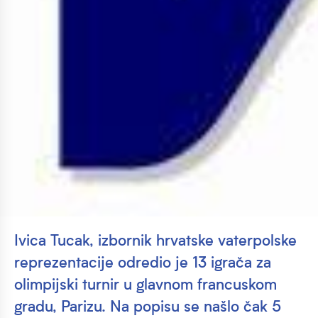
Ivica Tucak, izbornik hrvatske vaterpolske
reprezentacije odredio je 13 igrača za
olimpijski turnir u glavnom francuskom
gradu, Parizu. Na popisu se našlo čak 5