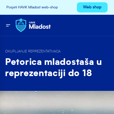
Web shop
Posjeti HAVK Mladost web-shop
OKUPLJANJE REPREZENTATIVACA
Petorica mladostaša u
reprezentaciji do 18