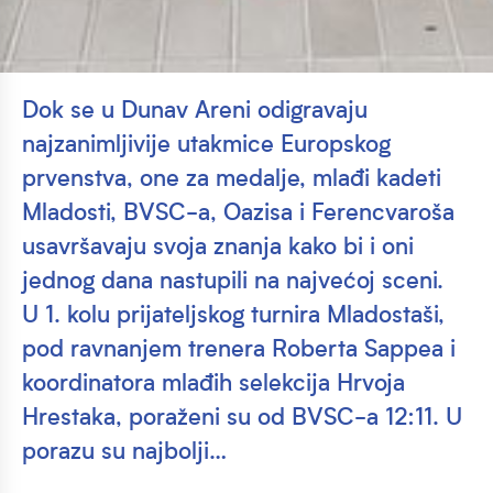
Dok se u Dunav Areni odigravaju
najzanimljivije utakmice Europskog
prvenstva, one za medalje, mlađi kadeti
Mladosti, BVSC-a, Oazisa i Ferencvaroša
usavršavaju svoja znanja kako bi i oni
jednog dana nastupili na najvećoj sceni.
U 1. kolu prijateljskog turnira Mladostaši,
pod ravnanjem trenera Roberta Sappea i
koordinatora mlađih selekcija Hrvoja
Hrestaka, poraženi su od BVSC-a 12:11. U
porazu su najbolji…