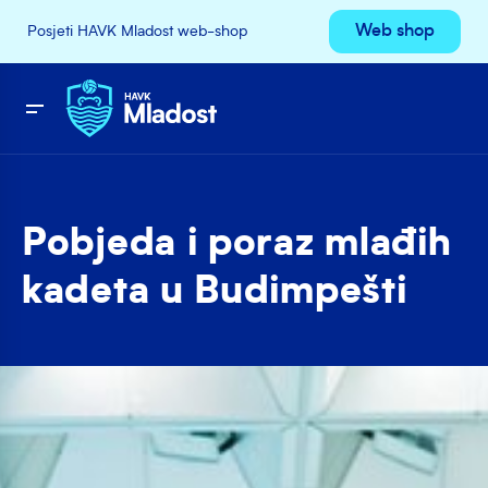
Web shop
Posjeti HAVK Mladost web-shop
Pobjeda i poraz mlađih
kadeta u Budimpešti