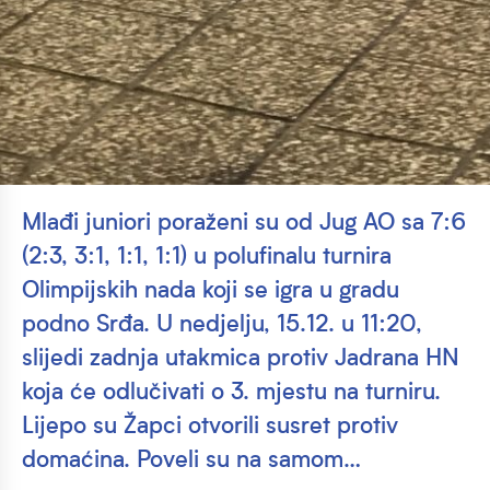
Mlađi juniori poraženi su od Jug AO sa 7:6
(2:3, 3:1, 1:1, 1:1) u polufinalu turnira
Olimpijskih nada koji se igra u gradu
podno Srđa. U nedjelju, 15.12. u 11:20,
slijedi zadnja utakmica protiv Jadrana HN
koja će odlučivati o 3. mjestu na turniru.
Lijepo su Žapci otvorili susret protiv
domaćina. Poveli su na samom…