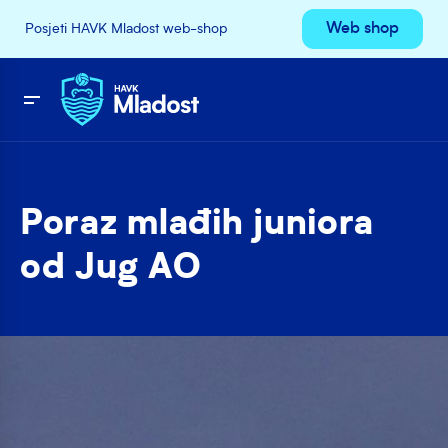
Web shop
Posjeti HAVK Mladost web-shop
Poraz mlađih juniora
od Jug AO