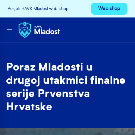
Web shop
Posjeti HAVK Mladost web-shop
Poraz Mladosti u
drugoj utakmici finalne
serije Prvenstva
Hrvatske