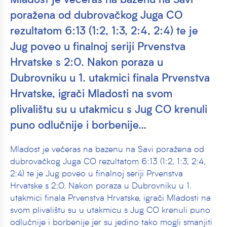
Mladost je večeras na bazenu na Savi
poražena od dubrovačkog Juga CO
rezultatom 6:13 (1:2, 1:3, 2:4, 2:4) te je
Jug poveo u finalnoj seriji Prvenstva
Hrvatske s 2:0. Nakon poraza u
Dubrovniku u 1. utakmici finala Prvenstva
Hrvatske, igrači Mladosti na svom
plivalištu su u utakmicu s Jug CO krenuli
puno odlučnije i borbenije…
Mladost je večeras na bazenu na Savi poražena od
dubrovačkog Juga CO rezultatom 6:13 (1:2, 1:3, 2:4,
2:4) te je Jug poveo u finalnoj seriji Prvenstva
Hrvatske s 2:0.
Nakon poraza u Dubrovniku u 1.
utakmici finala Prvenstva Hrvatske, igrači Mladosti na
svom plivalištu su u utakmicu s Jug CO krenuli puno
odlučnije i borbenije jer su jedino tako mogli smanjiti