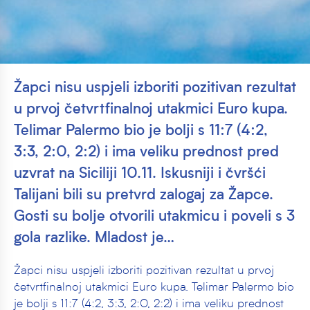
Žapci nisu uspjeli izboriti pozitivan rezultat
u prvoj četvrtfinalnoj utakmici Euro kupa.
Telimar Palermo bio je bolji s 11:7 (4:2,
3:3, 2:0, 2:2) i ima veliku prednost pred
uzvrat na Siciliji 10.11. Iskusniji i čvršći
Talijani bili su pretvrd zalogaj za Žapce.
Gosti su bolje otvorili utakmicu i poveli s 3
gola razlike. Mladost je…
Žapci nisu uspjeli izboriti pozitivan rezultat u prvoj
četvrtfinalnoj utakmici Euro kupa. Telimar Palermo bio
je bolji s 11:7 (4:2, 3:3, 2:0, 2:2) i ima veliku prednost