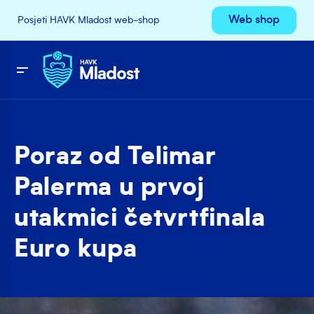
Web shop
Posjeti HAVK Mladost web-shop
Poraz od Telimar
Palerma u prvoj
utakmici četvrtfinala
Euro kupa