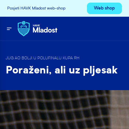
Web shop
Posjeti HAVK Mladost web-shop
JUG AO BOLJI U POLUFINALU KUPA RH
Poraženi, ali uz pljesak