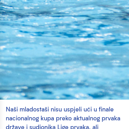
Naši mladostaši nisu uspjeli ući u finale
nacionalnog kupa preko aktualnog prvaka
države i sudionika Lige prvaka, ali