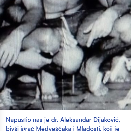
Napustio nas je dr. Aleksandar Dijaković,
bivši igrač Medveščaka i Mladosti, koji je