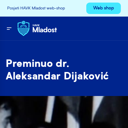
Web shop
Posjeti HAVK Mladost web-shop
Preminuo dr.
Aleksandar Dijaković