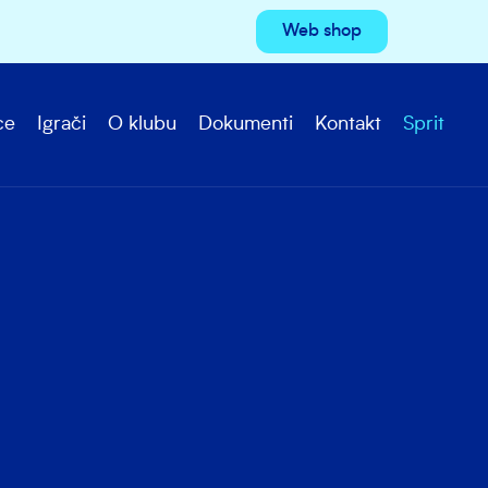
Web shop
ce
Igrači
O klubu
Dokumenti
Kontakt
Sprit