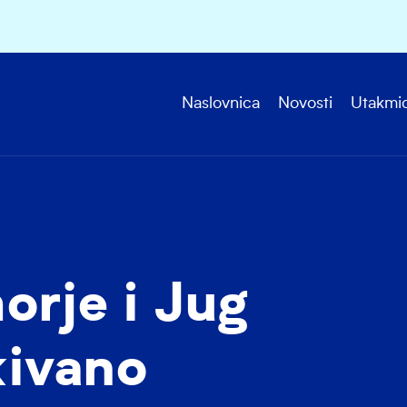
Naslovnica
Novosti
Utakmi
orje i Jug
kivano