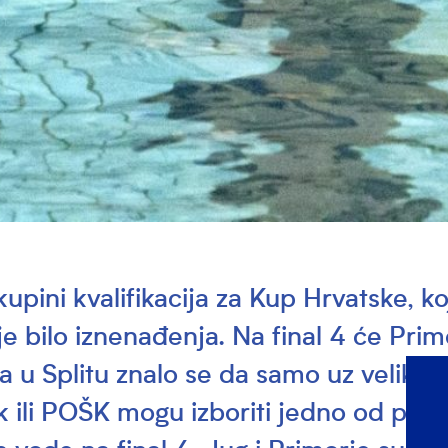
upini kvalifikacija za Kup Hrvatske, ko
ije bilo iznenađenja. Na final 4 će Prim
ra u Splitu znalo se da samo uz veliku 
ili POŠK mogu izboriti jedno od prva