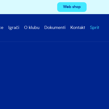
Web shop
ce
Igrači
O klubu
Dokumenti
Kontakt
Sprit