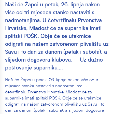
Naši će Žapci u petak, 26. lipnja nakon
više od tri mjeseca stanke nastaviti s
nadmetanjima. U četvrtfinalu Prvenstva
Hrvatske, Mladost će za suparnika imati
splitski POŠK. Obje će se utakmice
odigrati na našem zatvorenom plivalištu uz
Savu i to dan za danom (petak i subota), a
slijedom dogovora klubova. – Uz dužno
poštovanje suparniku,…
Naši će Žapci u petak, 26. lipnja nakon više od tri
mjeseca stanke nastaviti s nadmetanjima. U
četvrtfinalu Prvenstva Hrvatske, Mladost će za
suparnika imati splitski POŠK. Obje će se utakmice
odigrati na našem zatvorenom plivalištu uz Savu i to
dan za danom (petak i subota), a slijedom dogovora