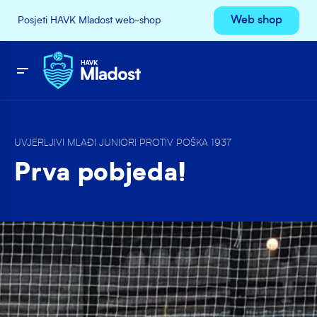
Web shop
Posjeti HAVK Mladost web-shop
UVJERLJIVI MLAĐI JUNIORI PROTIV POŠKA 1937
Prva pobjeda!