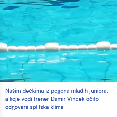
Našim dečkima iz pogona mlađih juniora,
a koje vodi trener Damir Vincek očito
odgovara splitska klima