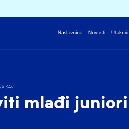
Naslovnica
Novosti
Utakmi
NA SAVI
viti mlađi juniori