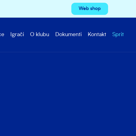
Web shop
ce
Igrači
O klubu
Dokumenti
Kontakt
Sprit