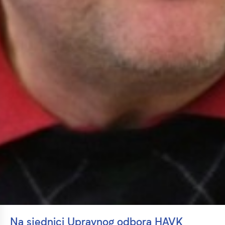
Na sjednici Upravnog odbora HAVK