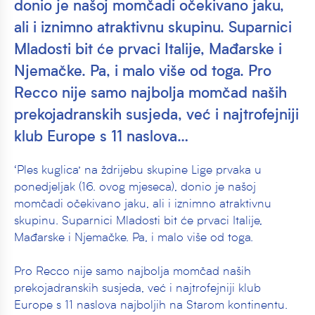
donio je našoj momčadi očekivano jaku,
ali i iznimno atraktivnu skupinu. Suparnici
Mladosti bit će prvaci Italije, Mađarske i
Njemačke. Pa, i malo više od toga. Pro
Recco nije samo najbolja momčad naših
prekojadranskih susjeda, već i najtrofejniji
klub Europe s 11 naslova…
‘Ples kuglica’ na ždrijebu skupine Lige prvaka u
ponedjeljak (16. ovog mjeseca), donio je našoj
momčadi očekivano jaku, ali i iznimno atraktivnu
skupinu. Suparnici Mladosti bit će prvaci Italije,
Mađarske i Njemačke. Pa, i malo više od toga.
Pro Recco nije samo najbolja momčad naših
prekojadranskih susjeda, već i najtrofejniji klub
Europe s 11 naslova najboljih na Starom kontinentu.