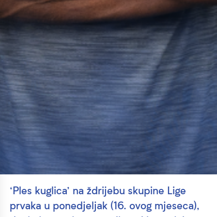
‘Ples kuglica’ na ždrijebu skupine Lige
prvaka u ponedjeljak (16. ovog mjeseca),