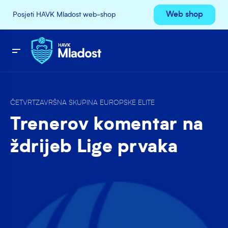
Web shop
Posjeti HAVK Mladost web-shop
ČETVRTZAVRŠNA SKUPINA EUROPSKE ELITE
Trenerov komentar na
ždrijeb Lige prvaka