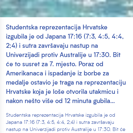
Studentska reprezentacija Hrvatske
izgubila je od Japana 17:16 (7:3, 4:5, 4:4,
2;4) i sutra završavaju nastup na
Univerzijadi protiv Australije u 17:30. Bit
će to susret za 7. mjesto. Poraz od
Amerikanaca i ispadanje iz borbe za
medalje ostavio je traga na reprezentaciju
Hrvatske koja je loše otvorila utakmicu i
nakon nešto više od 12 minuta gubila…
Studentska reprezentacija Hrvatske izgubila je od
Japana 17:16 (7:3, 4:5, 4:4, 2;4) i sutra završavaju
nastup na Univerzijadi protiv Australije u 17:30. Bit će