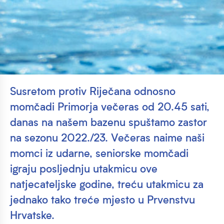
Susretom protiv Riječana odnosno
momčadi Primorja večeras od 20.45 sati,
danas na našem bazenu spuštamo zastor
na sezonu 2022./23. Večeras naime naši
momci iz udarne, seniorske momčadi
igraju posljednju utakmicu ove
natjecateljske godine, treću utakmicu za
jednako tako treće mjesto u Prvenstvu
Hrvatske.