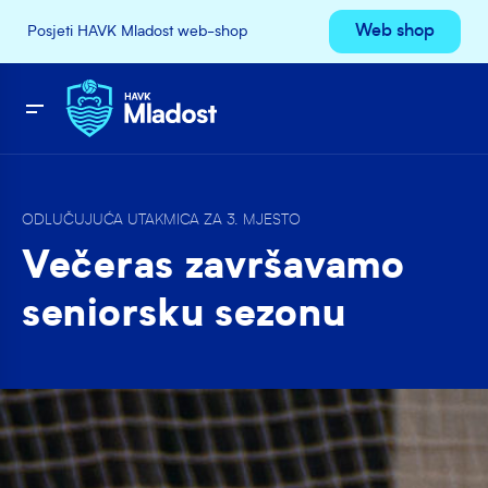
Web shop
Posjeti HAVK Mladost web-shop
ODLUČUJUĆA UTAKMICA ZA 3. MJESTO
Večeras završavamo
seniorsku sezonu