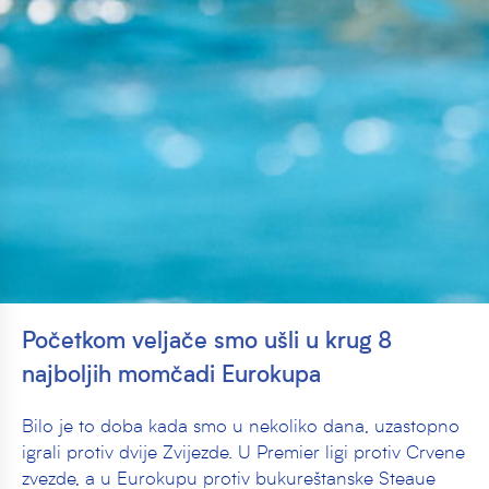
Početkom veljače smo ušli u krug 8
najboljih momčadi Eurokupa
Bilo je to doba kada smo u nekoliko dana, uzastopno
igrali protiv dvije Zvijezde. U Premier ligi protiv Crvene
zvezde, a u Eurokupu protiv bukureštanske Steaue