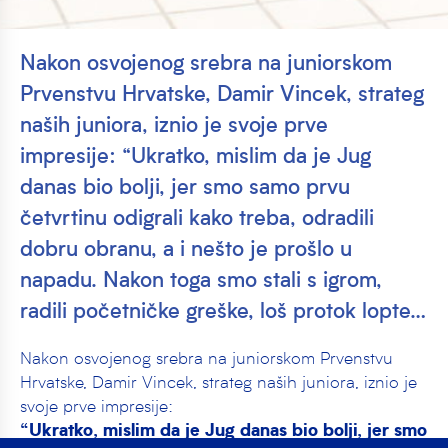
Nakon osvojenog srebra na juniorskom
Prvenstvu Hrvatske, Damir Vincek, strateg
naših juniora, iznio je svoje prve
impresije: “Ukratko, mislim da je Jug
danas bio bolji, jer smo samo prvu
četvrtinu odigrali kako treba, odradili
dobru obranu, a i nešto je prošlo u
napadu. Nakon toga smo stali s igrom,
radili početničke greške, loš protok lopte…
Nakon osvojenog srebra na juniorskom Prvenstvu
Hrvatske, Damir Vincek, strateg naših juniora, iznio je
svoje prve impresije:
“Ukratko, mislim da je Jug danas bio bolji, jer smo