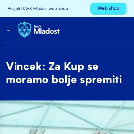
Web shop
Posjeti HAVK Mladost web-shop
Vincek: Za Kup se
moramo bolje spremiti