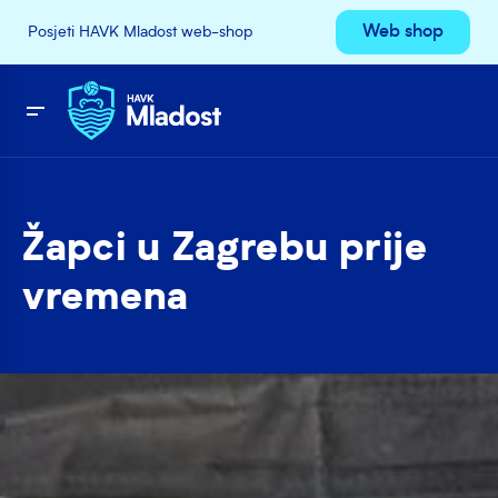
Web shop
Posjeti HAVK Mladost web-shop
Žapci u Zagrebu prije
vremena